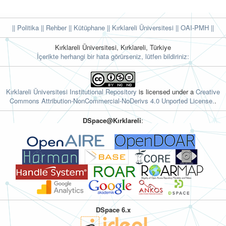
|| Politika
|| Rehber
|| Kütüphane
|| Kırklareli Üniversitesi ||
OAI-PMH ||
Kırklareli Üniversitesi, Kırklareli, Türkiye
İçerikte herhangi bir hata görürseniz, lütfen bildiriniz:
Kırklareli Üniversitesi Institutional Repository
is licensed under a
Creative
Commons Attribution-NonCommercial-NoDerivs 4.0 Unported License.
.
DSpace@Kırklareli
:
DSpace 6.x