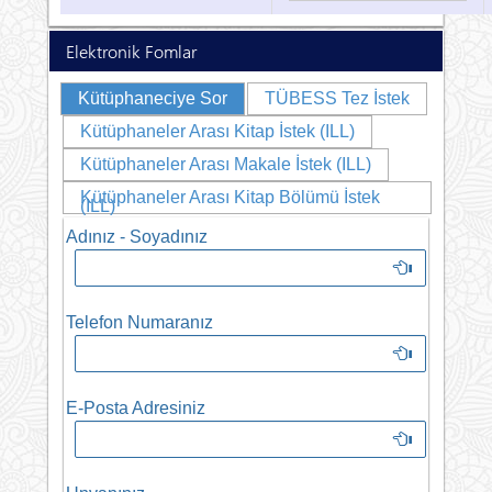
Elektronik Fomlar
Kütüphaneciye Sor
TÜBESS Tez İstek
Kütüphaneler Arası Kitap İstek (ILL)
Kütüphaneler Arası Makale İstek (ILL)
Kütüphaneler Arası Kitap Bölümü İstek
(ILL)
Adınız - Soyadınız
Telefon Numaranız
E-Posta Adresiniz