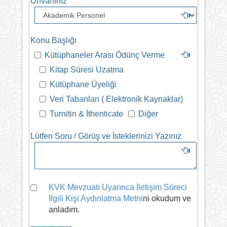
Unvanınız
Konu Başlığı
Kütüphaneler Arası Ödünç Verme
Kitap Süresi Uzatma
Kütüphane Üyeliği
Veri Tabanları ( Elektronik Kaynaklar)
Turnitin & İthenticate
Diğer
Lütfen Soru / Görüş ve İsteklerinizi Yazınız
KVK Mevzuatı Uyarınca İletişim Süreci
İlgili Kişi Aydınlatma Metni
ni okudum ve
anladım.