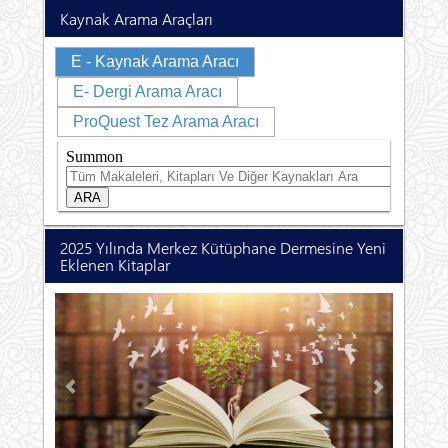
Kaynak Arama Araçları
E - Kaynak Arama Aracı
E- Dergi Arama Aracı
ProQuest Tez Arama Aracı
2025 Yılında Merkez Kütüphane Dermesine Yeni
Eklenen Kitaplar