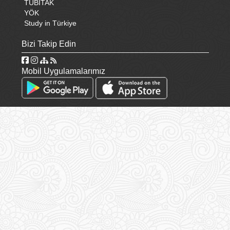
TÜBİTAK
YÖK
Study in Türkiye
Bizi Takip Edin
Mobil Uygulamalarımız