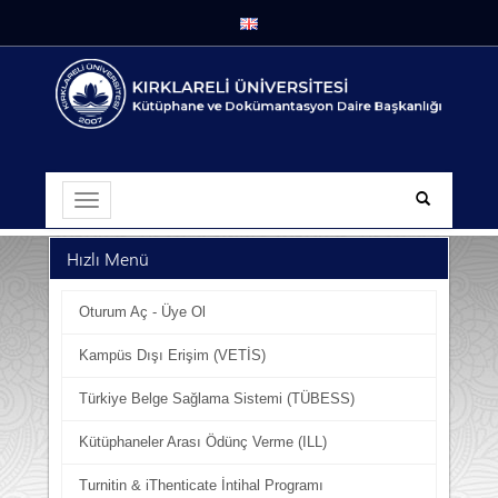
Hızlı Menü
Oturum Aç - Üye Ol
Kampüs Dışı Erişim (VETİS)
Türkiye Belge Sağlama Sistemi (TÜBESS)
Kütüphaneler Arası Ödünç Verme (ILL)
Turnitin & iThenticate İntihal Programı