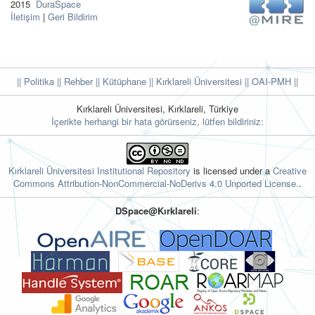
2015
DuraSpace
İletişim
|
Geri Bildirim
|| Politika
|| Rehber
|| Kütüphane
|| Kırklareli Üniversitesi ||
OAI-PMH ||
Kırklareli Üniversitesi, Kırklareli, Türkiye
İçerikte herhangi bir hata görürseniz, lütfen bildiriniz:
Kırklareli Üniversitesi Institutional Repository
is licensed under a
Creative
Commons Attribution-NonCommercial-NoDerivs 4.0 Unported License.
.
DSpace@Kırklareli
: