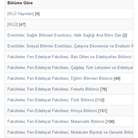
Bölüme Göre
[KLÜ Yayınları]
[9]
[KLÜ]
[47]
Enstitüler, Sağlık Bilimleri Enstitüsü, Halk Sağlığı Ana Bilim Dalı
[2]
Enstitüler, Sosyal Bilimler Enstitüsü, Çalışma Ekonomisi ve Endüstri İlişk
Fakülteler, Fen-Edebiyat Fakültesi, Batı Dilleri ve Edebiyatları Bölümü
[13
Fakülteler, Fen-Edebiyat Fakültesi, Çağdaş Türk Lehçeleri ve Edebiyatla
Fakülteler, Fen-Edebiyat Fakültesi, Eğitim Bilimleri Bölümü
[49]
Fakülteler, Fen-Edebiyat Fakültesi, Felsefe Bölümü
[76]
Fakülteler, Fen-Edebiyat Fakültesi, Fizik Bölümü
[112]
Fakülteler, Fen-Edebiyat Fakültesi, Kimya Bölümü
[151]
Fakülteler, Fen-Edebiyat Fakültesi, Matematik Bölümü
[106]
Fakülteler, Fen-Edebiyat Fakültesi, Moleküler Biyoloji ve Genetik Bölümü