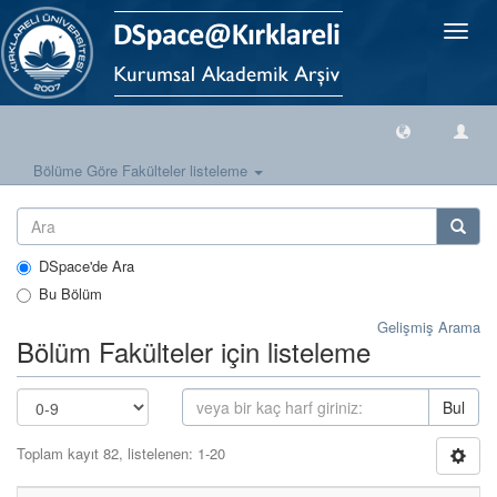
Geçiş
Yönlen
Bölüme Göre Fakülteler listeleme
DSpace'de Ara
Bu Bölüm
Gelişmiş Arama
Bölüm Fakülteler için listeleme
Bul
Toplam kayıt 82, listelenen: 1-20