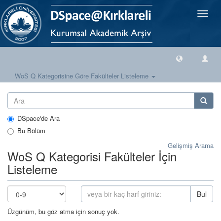
Geçiş
Yönlen
WoS Q Kategorisine Göre Fakülteler Listeleme
DSpace'de Ara
Bu Bölüm
Gelişmiş Arama
WoS Q Kategorisi Fakülteler İçin
Listeleme
Bul
Üzgünüm, bu göz atma için sonuç yok.