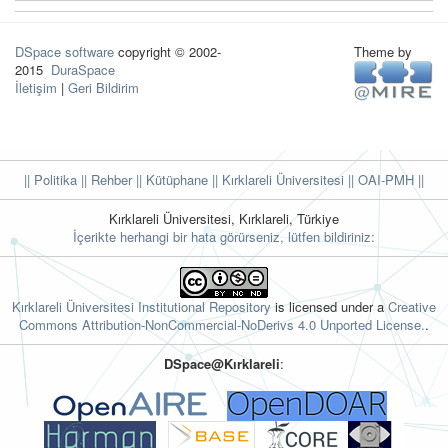
DSpace software
copyright © 2002-
Theme by
2015
DuraSpace
İletişim
|
Geri Bildirim
|| Politika
|| Rehber
|| Kütüphane
|| Kırklareli Üniversitesi ||
OAI-PMH ||
Kırklareli Üniversitesi, Kırklareli, Türkiye
İçerikte herhangi bir hata görürseniz, lütfen bildiriniz:
Kırklareli Üniversitesi Institutional Repository
is licensed under a
Creative
Commons Attribution-NonCommercial-NoDerivs 4.0 Unported License.
.
DSpace@Kırklareli
: