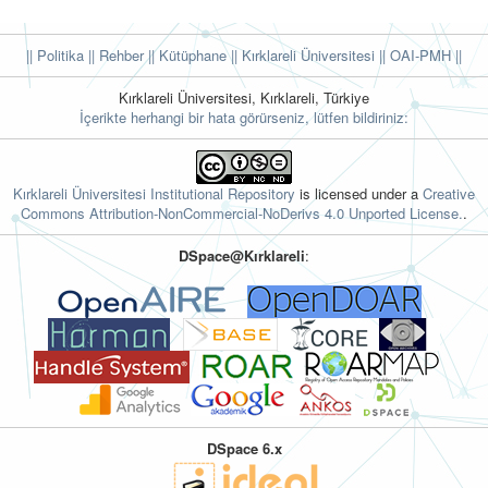
|| Politika
|| Rehber
|| Kütüphane
|| Kırklareli Üniversitesi ||
OAI-PMH ||
Kırklareli Üniversitesi, Kırklareli, Türkiye
İçerikte herhangi bir hata görürseniz, lütfen bildiriniz:
Kırklareli Üniversitesi Institutional Repository
is licensed under a
Creative
Commons Attribution-NonCommercial-NoDerivs 4.0 Unported License.
.
DSpace@Kırklareli
:
DSpace 6.x