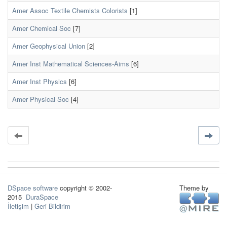
Amer Assoc Textile Chemists Colorists
[1]
Amer Chemical Soc
[7]
Amer Geophysical Union
[2]
Amer Inst Mathematical Sciences-Aims
[6]
Amer Inst Physics
[6]
Amer Physical Soc
[4]
DSpace software
copyright © 2002-
Theme by
2015
DuraSpace
İletişim
|
Geri Bildirim