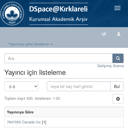
Geçiş
Yönlen
Yayıncıya göre listeleme
Gelişmiş Arama
Yayıncı için listeleme
Bul
Toplam kayıt 430, listelenen: 1-20
Yayıncıya Göre
7847050 Canada Inc
[1]