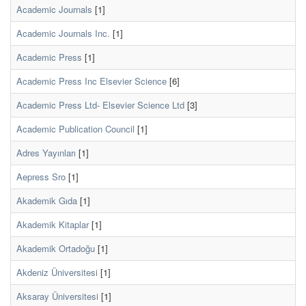
Academic Journals
[1]
Academic Journals Inc.
[1]
Academic Press
[1]
Academic Press Inc Elsevier Science
[6]
Academic Press Ltd- Elsevier Science Ltd
[3]
Academic Publication Council
[1]
Adres Yayınları
[1]
Aepress Sro
[1]
Akademik Gıda
[1]
Akademik Kitaplar
[1]
Akademik Ortadoğu
[1]
Akdeniz Üniversitesi
[1]
Aksaray Üniversitesi
[1]