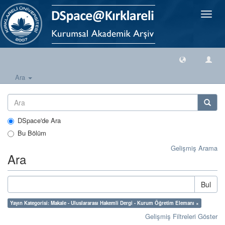
Geçiş
Yönlen
Ara
DSpace'de Ara
Bu Bölüm
Gelişmiş Arama
Ara
Bul
Yayın Kategorisi: Makale - Uluslararası Hakemli Dergi - Kurum Öğretim Elemanı ×
Gelişmiş Filtreleri Göster