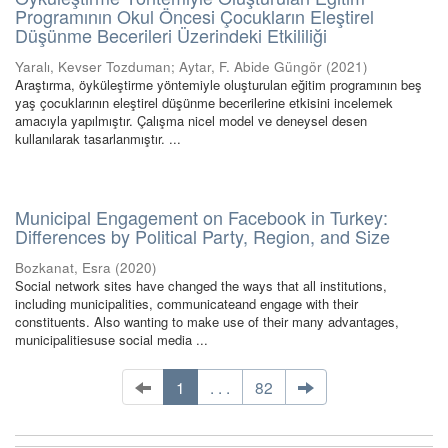
Programının Okul Öncesi Çocukların Eleştirel
Düşünme Becerileri Üzerindeki Etkililiği
Yaralı, Kevser Tozduman
;
Aytar, F. Abide Güngör
(
2021
)
Araştırma, öyküleştirme yöntemiyle oluşturulan eğitim programının beş
yaş çocuklarının eleştirel düşünme becerilerine etkisini incelemek
amacıyla yapılmıştır. Çalışma nicel model ve deneysel desen
kullanılarak tasarlanmıştır. ...
Municipal Engagement on Facebook in Turkey:
Differences by Political Party, Region, and Size
Bozkanat, Esra
(
2020
)
Social network sites have changed the ways that all institutions,
including municipalities, communicateand engage with their
constituents. Also wanting to make use of their many advantages,
municipalitiesuse social media ...
1
. . .
82