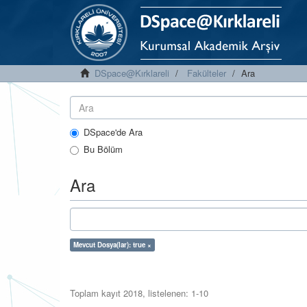
DSpace@Kırklareli
Fakülteler
Ara
DSpace'de Ara
Bu Bölüm
Ara
Mevcut Dosya(lar): true ×
Toplam kayıt 2018, listelenen: 1-10