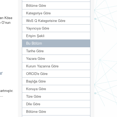
Bölüme Göre
Kategoriye Göre
ren Köse
WoS Q Kategorisine Göre
e O’nun
Yayıncıya Göre
Erişim Şekli
Bu Bölüm
Tarihe Göre
Yazara Göre
Kurum Yazarına Göre
ar
ORCID'e Göre
Başlığa Göre
Konuya Göre
artmıştır.
...
Türe Göre
Dile Göre
Bölüme Göre