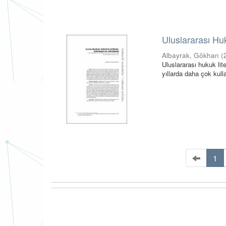
Uluslararası Hu
Albayrak, Gökhan
(
Uluslararası hukuk li
yıllarda daha çok kull
1