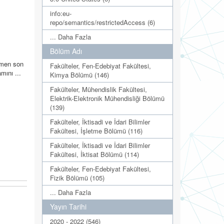
info:eu-
repo/semantics/restrictedAccess (6)
... Daha Fazla
Bölüm Adı
ğmen son
Fakülteler, Fen-Edebiyat Fakültesi,
mını ...
Kimya Bölümü (146)
Fakülteler, Mühendislik Fakültesi,
Elektrik-Elektronik Mühendisliği Bölümü
(139)
Fakülteler, İktisadi ve İdari Bilimler
Fakültesi, İşletme Bölümü (116)
Fakülteler, İktisadi ve İdari Bilimler
Fakültesi, İktisat Bölümü (114)
Fakülteler, Fen-Edebiyat Fakültesi,
Fizik Bölümü (105)
... Daha Fazla
Yayın Tarihi
2020 - 2022 (546)