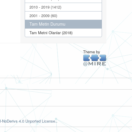
2010 - 2019 (1412)
2001 - 2009 (60)
Tam Metin Durumu
Tam Metni Olanlar (2018)
Theme by
-NoDerivs 4.0 Unported License.
.