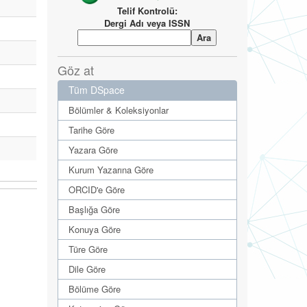
Telif Kontrolü:
Dergi Adı veya ISSN
Göz at
Tüm DSpace
Bölümler & Koleksiyonlar
Tarihe Göre
Yazara Göre
Kurum Yazarına Göre
ORCID'e Göre
Başlığa Göre
Konuya Göre
Türe Göre
Dile Göre
Bölüme Göre