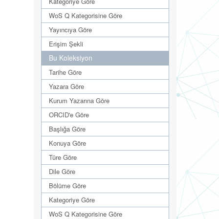
Kategoriye Göre
WoS Q Kategorisine Göre
Yayıncıya Göre
Erişim Şekli
Bu Koleksiyon
Tarihe Göre
Yazara Göre
Kurum Yazarına Göre
ORCID'e Göre
Başlığa Göre
Konuya Göre
Türe Göre
Dile Göre
Bölüme Göre
Kategoriye Göre
WoS Q Kategorisine Göre