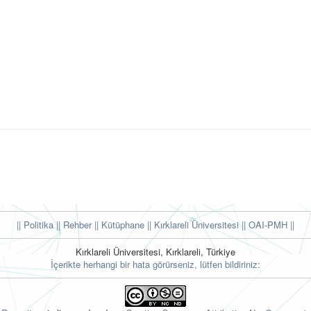
|| Politika
|| Rehber
|| Kütüphane
|| Kırklareli Üniversitesi ||
OAI-PMH ||
Kırklareli Üniversitesi, Kırklareli, Türkiye
İçerikte herhangi bir hata görürseniz, lütfen bildiriniz: