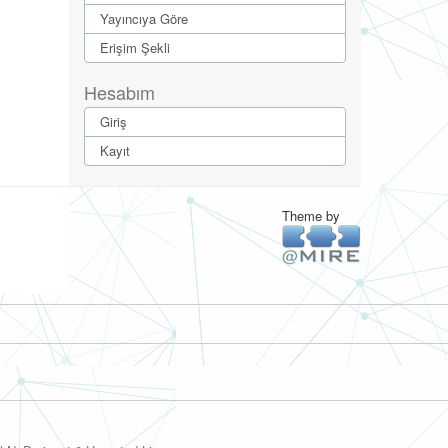
Yayıncıya Göre
Erişim Şekli
Hesabım
Giriş
Kayıt
Theme by