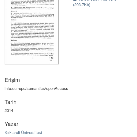
(293.7Kb)
Erişim
info:eu-repo/semantics/openAccess
Tarih
2014
Yazar
Kırklareli Üniversitesi