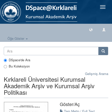
Geçiş
Yönlen
Öğe Göster
DSpace'de Ara
Bu Koleksiyon
Gelişmiş Arama
Kırklareli Üniversitesi Kurumsal
Akademik Arşiv ve Kurumsal Arşiv
Politikası
Göster/
Aç
Tam Metin / Full Text