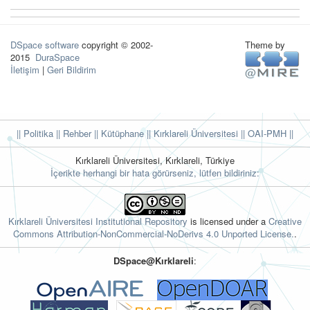
DSpace software
copyright © 2002-
Theme by
2015
DuraSpace
İletişim
|
Geri Bildirim
|| Politika
|| Rehber
|| Kütüphane
|| Kırklareli Üniversitesi ||
OAI-PMH ||
Kırklareli Üniversitesi, Kırklareli, Türkiye
İçerikte herhangi bir hata görürseniz, lütfen bildiriniz:
Kırklareli Üniversitesi Institutional Repository
is licensed under a
Creative
Commons Attribution-NonCommercial-NoDerivs 4.0 Unported License.
.
DSpace@Kırklareli
: