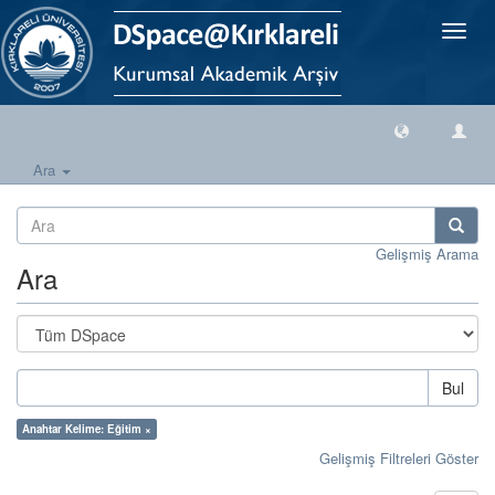
Geçiş
Yönlen
Ara
Gelişmiş Arama
Ara
Bul
Anahtar Kelime: Eğitim ×
Gelişmiş Filtreleri Göster