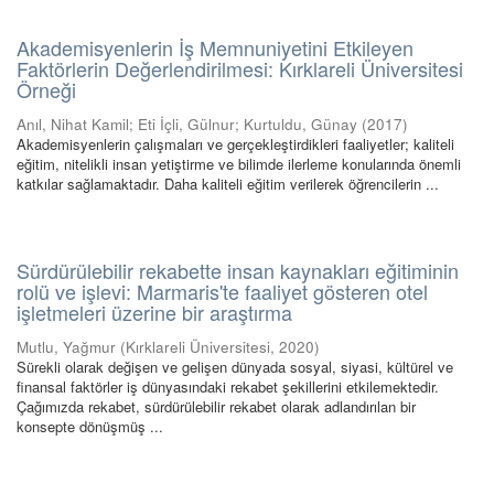
Akademisyenlerin İş Memnuniyetini Etkileyen
Faktörlerin Değerlendirilmesi: Kırklareli Üniversitesi
Örneği
Anıl, Nihat Kamil
;
Eti İçli, Gülnur
;
Kurtuldu, Günay
(
2017
)
Akademisyenlerin çalışmaları ve gerçekleştirdikleri faaliyetler; kaliteli
eğitim, nitelikli insan yetiştirme ve bilimde ilerleme konularında önemli
katkılar sağlamaktadır. Daha kaliteli eğitim verilerek öğrencilerin ...
Sürdürülebilir rekabette insan kaynakları eğitiminin
rolü ve işlevi: Marmaris'te faaliyet gösteren otel
işletmeleri üzerine bir araştırma
Mutlu, Yağmur
(
Kırklareli Üniversitesi
,
2020
)
Sürekli olarak değişen ve gelişen dünyada sosyal, siyasi, kültürel ve
finansal faktörler iş dünyasındaki rekabet şekillerini etkilemektedir.
Çağımızda rekabet, sürdürülebilir rekabet olarak adlandırılan bir
konsepte dönüşmüş ...