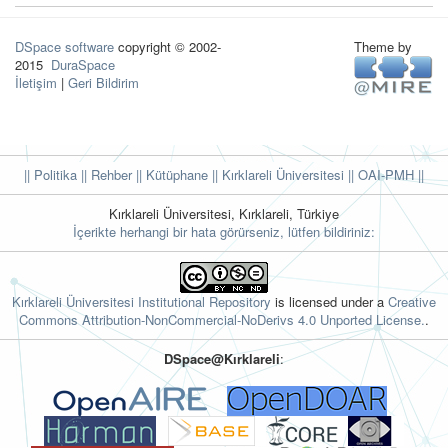
DSpace software
copyright © 2002-
Theme by
2015
DuraSpace
İletişim
|
Geri Bildirim
|| Politika
|| Rehber
|| Kütüphane
|| Kırklareli Üniversitesi ||
OAI-PMH ||
Kırklareli Üniversitesi, Kırklareli, Türkiye
İçerikte herhangi bir hata görürseniz, lütfen bildiriniz:
Kırklareli Üniversitesi Institutional Repository
is licensed under a
Creative
Commons Attribution-NonCommercial-NoDerivs 4.0 Unported License.
.
DSpace@Kırklareli
: