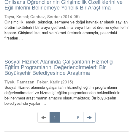
Önlisans Öğrencilerinin Girişimcilik Özelliklerini ve
Eğilimlerini Belirlemeye Yönelik Bir Araştırma
Taysı, Kemal
;
Canbaz, Serdar
(
2014-05
)
Girişimcilik; emek, teknoloji, sermaye ve doğal kaynaklar olarak sayılan
üretim faktörlerini bir araya getirerek mal veya hizmet üretme eylemlerini
kapsar. Girişimci ise; mal ve hizmet üretmek amacıyla, pazardaki
fırsatları ...
Sosyal Hizmet Alanında Çalışanların Hizmetiçi
Eğitim Programlarını Değerlendirmeleri: Bir
Büyükşehir Belediyesinde Araştırma
Tiyek, Ramazan
;
Peker, Kadir
(
2015
)
Sosyal Hizmet alanında çalışanların hizmetiçi eğitim programlarını
değerlendirmeleri ve hizmetiçi eğitim programlarından beklentilerinin
belirlenmesi araştırmanın amacını oluşturmaktadır. Bir büyükşehir
belediyesinde yapılan ...
1
. . .
6