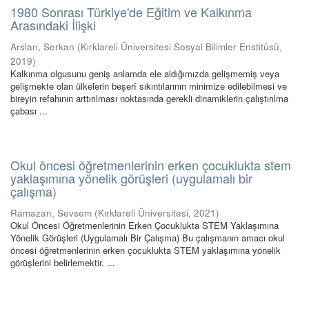
1980 Sonrası Türkiye'de Eğitim ve Kalkınma
Arasındaki İlişki
Arslan, Serkan
(
Kırklareli Üniversitesi Sosyal Bilimler Enstitüsü
,
2019
)
Kalkınma olgusunu geniş anlamda ele aldığımızda gelişmemiş veya
gelişmekte olan ülkelerin beşerî sıkıntılarının minimize edilebilmesi ve
bireyin refahının arttırılması noktasında gerekli dinamiklerin çalıştırılma
çabası ...
Okul öncesi öğretmenlerinin erken çocuklukta stem
yaklaşımına yönelik görüşleri (uygulamalı bir
çalışma)
Ramazan, Sevsem
(
Kırklareli Üniversitesi
,
2021
)
Okul Öncesi Öğretmenlerinin Erken Çocuklukta STEM Yaklaşımına
Yönelik Görüşleri (Uygulamalı Bir Çalışma) Bu çalışmanın amacı okul
öncesi öğretmenlerinin erken çocuklukta STEM yaklaşımına yönelik
görüşlerini belirlemektir. ...