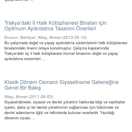
Trakya’daki İl Halk Kütüphanesi Binaları için
Optimum Aydınlatma Tasarımı Önerileri
Dursun, Bahtiyar
;
Altay, Ahmet
(
2013-05-10
)
Bu çalışmada doğal ve yapay aydınlatma sistemlerinin halk kütüphanesi
binalarındaki önemi ortaya konulmuştur. Çalışma kapsamında
Trakya’daki üç il halk kütüphanesi hizmet binasının doğal ve yapay
aydınlatma sistemleri ...
Klasik Dönem Osmanlı Siyasetname Geleneğine
Genel Bir Bakış
Altay, Ahmet
(
2011-06-03
)
Siyasetnâmeler, siyaset ve devlet yönetimi hakkında bilgi ve nasihatler
içeren, daha iyi bir devlet yönetiminin sağlanması için hükümdar ve
devlet adamlarına öğüt ve telkinlerde bulunan eserlerdir. Yazıldığı
dönemin siyasi, ...