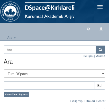
Geçiş
Yönlen
Ara
Gelişmiş Arama
Ara
Bul
Yazar: Ünal, Aydın ×
Gelişmiş Filtreleri Göster