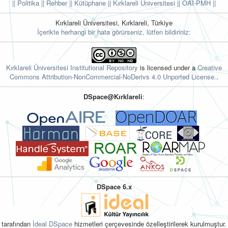
|| Politika
|| Rehber
|| Kütüphane
|| Kırklareli Üniversitesi ||
OAI-PMH ||
Kırklareli Üniversitesi, Kırklareli, Türkiye
İçerikte herhangi bir hata görürseniz, lütfen bildiriniz:
Kırklareli Üniversitesi Institutional Repository
is licensed under a
Creative
Commons Attribution-NonCommercial-NoDerivs 4.0 Unported License.
.
DSpace@Kırklareli
:
DSpace 6.x
tarafından
İdeal DSpace
hizmetleri çerçevesinde özelleştirilerek kurulmuştur.