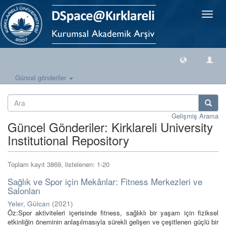
Geçiş
Yönlen
Güncel gönderiler
Gelişmiş Arama
Güncel Gönderiler: Kirklareli University
Institutional Repository
Toplam kayıt 3869, listelenen: 1-20
Sağlık ve Spor için Mekânlar: Fitness Merkezleri ve
Salonları
Yeler, Gülcan
(
2021
)
Öz:Spor aktiviteleri içerisinde fitness, sağlıklı bir yaşam için fiziksel
etkinliğin öneminin anlaşılmasıyla sürekli gelişen ve çeşitlenen güçlü bir