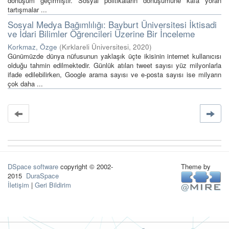
dönüşüm geçirmiştir. Sosyal politikaların dönüşümüne kafa yoran
tartışmalar ...
Sosyal Medya Bağımlılığı: Bayburt Üniversitesi İktisadi
ve İdari Bilimler Öğrencileri Üzerine Bir İnceleme
Korkmaz, Özge
(
Kırklareli Üniversitesi
,
2020
)
Günümüzde dünya nüfusunun yaklaşık üçte ikisinin internet kullanıcısı
olduğu tahmin edilmektedir. Günlük atılan tweet sayısı yüz milyonlarla
ifade edilebilirken, Google arama sayısı ve e-posta sayısı ise milyarın
çok daha ...
DSpace software
copyright © 2002-
Theme by
2015
DuraSpace
İletişim
|
Geri Bildirim