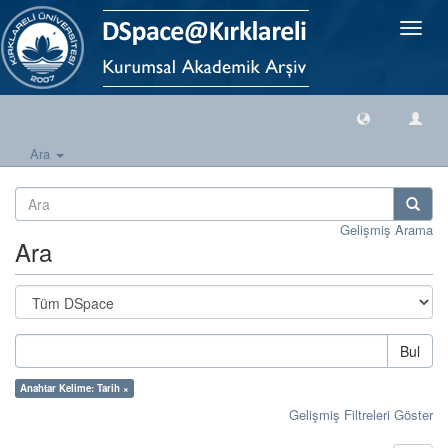
Geçiş
Yönlen
Ara
Gelişmiş Arama
Ara
Bul
Anahtar Kelime: Tarih ×
Gelişmiş Filtreleri Göster