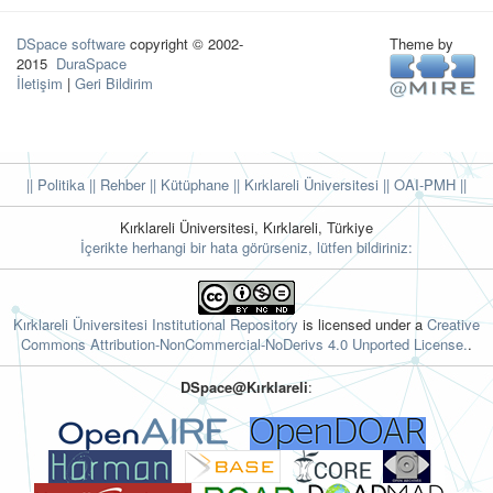
DSpace software
copyright © 2002-
Theme by
2015
DuraSpace
İletişim
|
Geri Bildirim
|| Politika
|| Rehber
|| Kütüphane
|| Kırklareli Üniversitesi ||
OAI-PMH ||
Kırklareli Üniversitesi, Kırklareli, Türkiye
İçerikte herhangi bir hata görürseniz, lütfen bildiriniz:
Kırklareli Üniversitesi Institutional Repository
is licensed under a
Creative
Commons Attribution-NonCommercial-NoDerivs 4.0 Unported License.
.
DSpace@Kırklareli
: