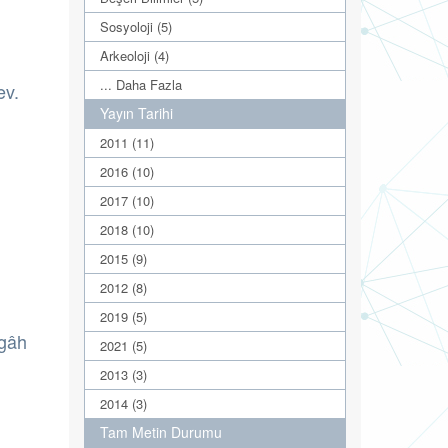
Sosyoloji (5)
Arkeoloji (4)
... Daha Fazla
ev.
Yayın Tarihi
2011 (11)
2016 (10)
2017 (10)
2018 (10)
2015 (9)
2012 (8)
2019 (5)
rgâh
2021 (5)
2013 (3)
2014 (3)
Tam Metin Durumu