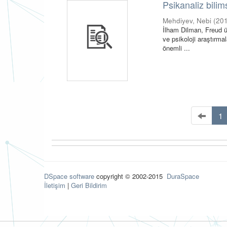
Psikanaliz bilim
Mehdiyev, Nebi
(
20
İlham Dilman, Freud ü
ve psikoloji araştırma
önemli ...
1
DSpace software
copyright © 2002-2015
DuraSpace
İletişim
|
Geri Bildirim