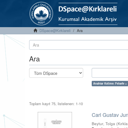
DSpace@Kırklareli
Ara
Ara
Anahtar Kelime: Felsefe ×
Toplam kayıt 75, listelenen: 1-10
Carl Gustav Jun
Beytur, Tolga
(
Kırkla