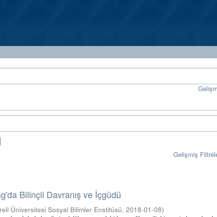
Geliş
Gelişmiş Filtrel
g'da Bilinçli Davranış ve İçgüdü
reli Üniversitesi Sosyal Bilimler Enstitüsü
,
2018-01-08
)