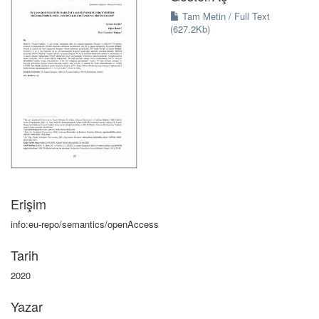
Tam Metin / Full Text
(627.2Kb)
Erişim
info:eu-repo/semantics/openAccess
Tarih
2020
Yazar