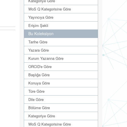
Kategoriye Göre
WoS Q Kategorisine Göre
Yayıncıya Göre
Erişim Şekli
Bu Koleksiyon
Tarihe Göre
Yazara Göre
Kurum Yazarına Göre
ORCID'e Göre
Başlığa Göre
Konuya Göre
Türe Göre
Dile Göre
Bölüme Göre
Kategoriye Göre
WoS Q Kategorisine Göre