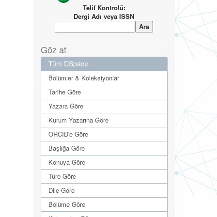
Telif Kontrolü:
Dergi Adı veya ISSN
Göz at
Tüm DSpace
Bölümler & Koleksiyonlar
Tarihe Göre
Yazara Göre
Kurum Yazarına Göre
ORCID'e Göre
Başlığa Göre
Konuya Göre
Türe Göre
Dile Göre
Bölüme Göre