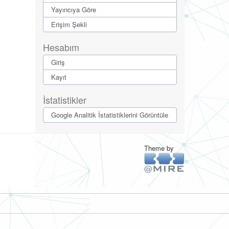
Yayıncıya Göre
Erişim Şekli
Hesabım
Giriş
Kayıt
İstatistikler
Google Analitik İstatistiklerini Görüntüle
Theme by