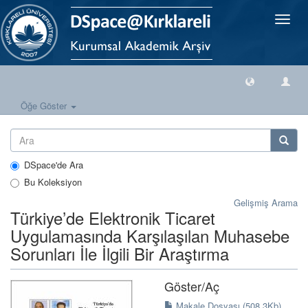
Geçiş
Yönlen
Öğe Göster
DSpace'de Ara
Bu Koleksiyon
Gelişmiş Arama
Türkiye’de Elektronik Ticaret
Uygulamasında Karşılaşılan Muhasebe
Sorunları İle İlgili Bir Araştırma
Göster/
Aç
Makale Dosyası (508.3Kb)