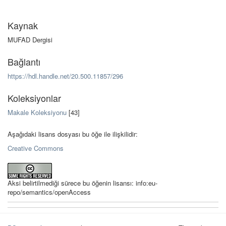
Kaynak
MUFAD Dergisi
Bağlantı
https://hdl.handle.net/20.500.11857/296
Koleksiyonlar
Makale Koleksiyonu
[43]
Aşağıdaki lisans dosyası bu öğe ile ilişkilidir:
Creative Commons
Aksi belirtilmediği sürece bu öğenin lisansı: info:eu-
repo/semantics/openAccess