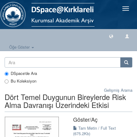
Geçiş
Yönlen
Öğe Göster
DSpace'de Ara
Bu Koleksiyon
Gelişmiş Arama
Dört Temel Duygunun Bireylerde Risk
Alma Davranışı Üzerindeki Etkisi
Göster/
Aç
Tam Metin / Full Text
(675.2Kb)