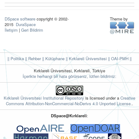
DSpace software
copyright © 2002-
Theme by
2015
DuraSpace
İletişim
|
Geri Bildirim
|| Politika
|| Rehber
|| Kütüphane
|| Kırklareli Üniversitesi ||
OAI-PMH ||
Kırklareli Üniversitesi, Kırklareli, Türkiye
İçerikte herhangi bir hata görürseniz, lütfen bildiriniz:
Kırklareli Üniversitesi Institutional Repository
is licensed under a
Creative
Commons Attribution-NonCommercial-NoDerivs 4.0 Unported License.
.
DSpace@Kırklareli
: