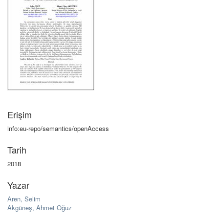
Erişim
info:eu-repo/semantics/openAccess
Tarih
2018
Yazar
Aren, Selim
Akgüneş, Ahmet Oğuz