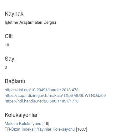
Kaynak
İşletme Araştırmaları Dergisi
Cilt
10
Sayı
3
Bağlantı
https://doi.org/10.20491/isarder.2018.478
https://app.trdizin.gov.tr/makale/TXpBMU9EWTNOdz09
https://hdl.handle.net/20.500.11857/1770
Koleksiyonlar
Makale Koleksiyonu
[19]
TR-Dizin İndeksli Yayınlar Koleksiyonu
[1037]