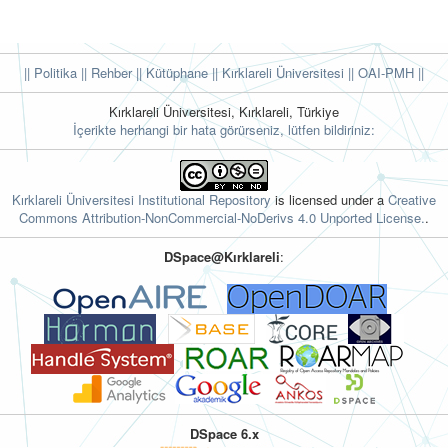
|| Politika
|| Rehber
|| Kütüphane
|| Kırklareli Üniversitesi ||
OAI-PMH ||
Kırklareli Üniversitesi, Kırklareli, Türkiye
İçerikte herhangi bir hata görürseniz, lütfen bildiriniz:
Kırklareli Üniversitesi Institutional Repository
is licensed under a
Creative
Commons Attribution-NonCommercial-NoDerivs 4.0 Unported License.
.
DSpace@Kırklareli
:
DSpace 6.x