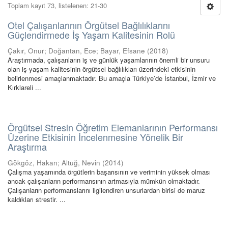
Toplam kayıt 73, listelenen: 21-30
Otel Çalışanlarının Örgütsel Bağlılıklarını
Güçlendirmede İş Yaşam Kalitesinin Rolü
Çakır, Onur
;
Doğantan, Ece
;
Bayar, Efsane
(
2018
)
Araştırmada, çalışanların iş ve günlük yaşamlarının önemli bir unsuru
olan iş-yaşam kalitesinin örgütsel bağlılıkları üzerindeki etkisinin
belirlenmesi amaçlanmaktadır. Bu amaçla Türkiye’de İstanbul, İzmir ve
Kırklareli ...
Örgütsel Stresin Öğretim Elemanlarının Performansı
Üzerine Etkisinin İncelenmesine Yönelik Bir
Araştırma
Gökgöz, Hakan
;
Altuğ, Nevin
(
2014
)
Çalışma yaşamında örgütlerin başarısının ve veriminin yüksek olması
ancak çalışanların performansının artmasıyla mümkün olmaktadır.
Çalışanların performanslarını ilgilendiren unsurlardan birisi de maruz
kaldıkları strestir. ...