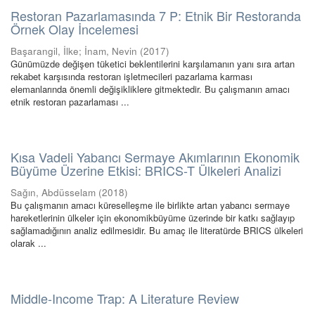
Restoran Pazarlamasında 7 P: Etnik Bir Restoranda
Örnek Olay İncelemesi
Başarangil, İlke
;
İnam, Nevin
(
2017
)
Günümüzde değişen tüketici beklentilerini karşılamanın yanı sıra artan
rekabet karşısında restoran işletmecileri pazarlama karması
elemanlarında önemli değişikliklere gitmektedir. Bu çalışmanın amacı
etnik restoran pazarlaması ...
Kısa Vadeli Yabancı Sermaye Akımlarının Ekonomik
Büyüme Üzerine Etkisi: BRICS-T Ülkeleri Analizi
Sağın, Abdüsselam
(
2018
)
Bu çalışmanın amacı küreselleşme ile birlikte artan yabancı sermaye
hareketlerinin ülkeler için ekonomikbüyüme üzerinde bir katkı sağlayıp
sağlamadığının analiz edilmesidir. Bu amaç ile literatürde BRICS ülkeleri
olarak ...
Middle-Income Trap: A Literature Review