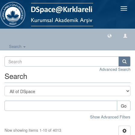
Toggle
naviga
Search
Advanced Search
Search
Go
Show Advanced Filters
Now showing items 1-10 of 4013