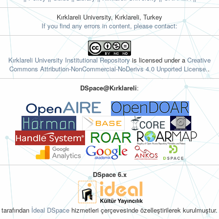
Kırklareli University, Kırklareli, Turkey
If you find any errors in content, please contact:
Kırklareli University Institutional Repository
is licensed under a
Creative
Commons Attribution-NonCommercial-NoDerivs 4.0 Unported License.
.
DSpace@Kırklareli
:
DSpace 6.x
tarafından
İdeal DSpace
hizmetleri çerçevesinde özelleştirilerek kurulmuştur.