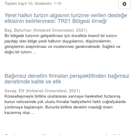
Toplam kayıt 10, listelenen: 1-10
Yerel halkın turizm algısının turizme verilen desteğe
etkisinin belirlenmesi: TR21 Bölgesi örneği
Baş, Baturhan
(
Kırklareli Üniversitesi
,
2021
)
Bir bölgede turizmin gelişebilmesi için öncelikle önemli bir turizm
paydaşı olan bölge yerel halkının duygularının, düşüncelerinin,
görüşlerinin araştırılması ve incelenmesi gerekmektedir. Sağlıklı ve
doğru bir turizm ...
Bağımsız denetim firmaları perspektifinden bağımsız
denetimde kalite ve etik
Savaş, Elif
(
Kırklareli Üniversitesi
,
2021
)
Küreselleşmeyle birlikte uluslararası sermaye hareketleri hızlanmış
bunun neticesinde çok uluslu firmalar faaliyetlerini farklı coğrafyalarda
yürütmeye başlamıştır. Bununla birlikte denetim mesleği önem
kazanmış olup ...