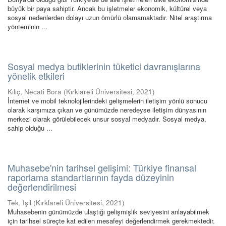
büyük bir paya sahiptir. Ancak bu işletmeler ekonomik, kültürel veya
sosyal nedenlerden dolayı uzun ömürlü olamamaktadır. Nitel araştırma
yönteminin ...
Sosyal medya butiklerinin tüketici davranışlarına
yönelik etkileri
Kılıç, Necati Bora
(
Kırklareli Üniversitesi
,
2021
)
İnternet ve mobil teknolojilerindeki gelişmelerin iletişim yönlü sonucu
olarak karşımıza çıkan ve günümüzde neredeyse iletişim dünyasının
merkezi olarak görülebilecek unsur sosyal medyadır. Sosyal medya,
sahip olduğu ...
Muhasebe'nin tarihsel gelişimi: Türkiye finansal
raporlama standartlarının fayda düzeyinin
değerlendirilmesi
Tek, Işıl
(
Kırklareli Üniversitesi
,
2021
)
Muhasebenin günümüzde ulaştığı gelişmişlik seviyesini anlayabilmek
için tarihsel süreçte kat edilen mesafeyi değerlendirmek gerekmektedir.