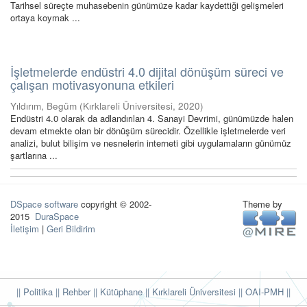
Tarihsel süreçte muhasebenin günümüze kadar kaydettiği gelişmeleri
ortaya koymak ...
İşletmelerde endüstri 4.0 dijital dönüşüm süreci ve
çalışan motivasyonuna etkileri
Yıldırım, Begüm
(
Kırklareli Üniversitesi
,
2020
)
Endüstri 4.0 olarak da adlandırılan 4. Sanayi Devrimi, günümüzde halen
devam etmekte olan bir dönüşüm sürecidir. Özellikle işletmelerde veri
analizi, bulut bilişim ve nesnelerin interneti gibi uygulamaların günümüz
şartlarına ...
DSpace software
copyright © 2002-
Theme by
2015
DuraSpace
İletişim
|
Geri Bildirim
|| Politika
|| Rehber
|| Kütüphane
|| Kırklareli Üniversitesi ||
OAI-PMH ||