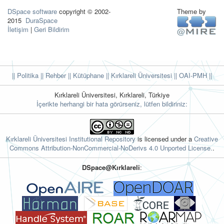
DSpace software
copyright © 2002-
Theme by
2015
DuraSpace
İletişim
|
Geri Bildirim
|| Politika
|| Rehber
|| Kütüphane
|| Kırklareli Üniversitesi ||
OAI-PMH ||
Kırklareli Üniversitesi, Kırklareli, Türkiye
İçerikte herhangi bir hata görürseniz, lütfen bildiriniz:
Kırklareli Üniversitesi Institutional Repository
is licensed under a
Creative
Commons Attribution-NonCommercial-NoDerivs 4.0 Unported License.
.
DSpace@Kırklareli
: