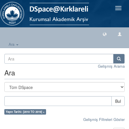
Geçiş
Yönlen
Ara
Gelişmiş Arama
Ara
Bul
Yayın Tarihi: [2010 TO 2019] ×
Gelişmiş Filtreleri Göster