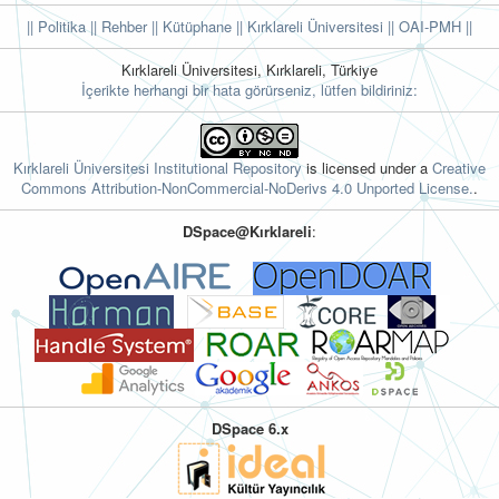
|| Politika
|| Rehber
|| Kütüphane
|| Kırklareli Üniversitesi ||
OAI-PMH ||
Kırklareli Üniversitesi, Kırklareli, Türkiye
İçerikte herhangi bir hata görürseniz, lütfen bildiriniz:
Kırklareli Üniversitesi Institutional Repository
is licensed under a
Creative
Commons Attribution-NonCommercial-NoDerivs 4.0 Unported License.
.
DSpace@Kırklareli
:
DSpace 6.x