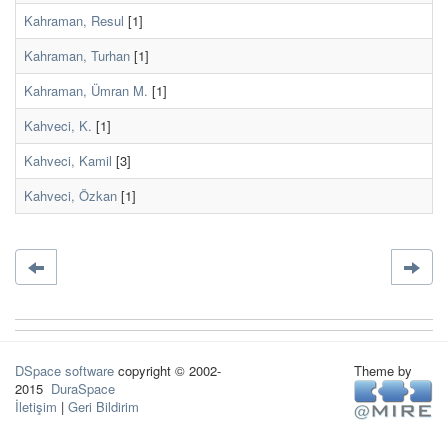
Kahraman, Resul
[1]
Kahraman, Turhan
[1]
Kahraman, Ümran M.
[1]
Kahveci, K.
[1]
Kahveci, Kamil
[3]
Kahveci, Özkan
[1]
DSpace software
copyright © 2002-
Theme by
2015
DuraSpace
İletişim
|
Geri Bildirim