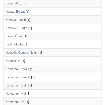
Kaan, Oğuz
[4]
Kabas, Bülent
[1]
Kabayel, Melih
[1]
Kabukcu, Evrim
[1]
Kacar, Ömer
[1]
Kadir, Musbau
[1]
Kadıoğlu Gürsoy, Nevin
[1]
Kafadar, V.
[1]
Kahraman, Aydın
[1]
Kahraman, Demet
[1]
Kahraman, Esin
[1]
Kahraman, Halil
[1]
Kahraman, O.
[1]