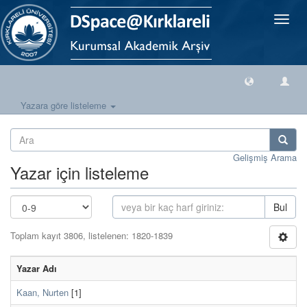
Geçiş
Yönlen
Yazara göre listeleme
Gelişmiş Arama
Yazar için listeleme
Bul
Toplam kayıt 3806, listelenen: 1820-1839
Yazar Adı
Kaan, Nurten
[1]