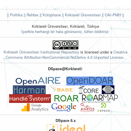
|| Politika
|| Rehber
|| Kütüphane
|| Kırklareli Üniversitesi ||
OAI-PMH ||
Kırklareli Üniversitesi, Kırklareli, Türkiye
İçerikte herhangi bir hata görürseniz, lütfen bildiriniz:
Kırklareli Üniversitesi Institutional Repository
is licensed under a
Creative
Commons Attribution-NonCommercial-NoDerivs 4.0 Unported License.
.
DSpace@Kırklareli
:
DSpace 6.x