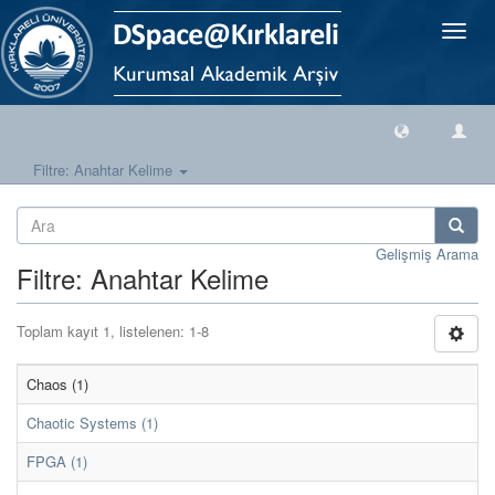
Geçiş
Yönlen
Filtre: Anahtar Kelime
Gelişmiş Arama
Filtre: Anahtar Kelime
Toplam kayıt 1, listelenen: 1-8
Chaos (1)
Chaotic Systems (1)
FPGA (1)