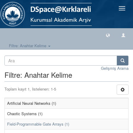
Geçiş
Yönlen
Filtre: Anahtar Kelime
Gelişmiş Arama
Filtre: Anahtar Kelime
Toplam kayıt 1, listelenen: 1-5
Artificial Neural Networks (1)
Chaotic Systems (1)
Field‐Programmable Gate Arrays (1)