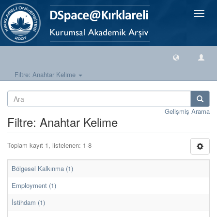
Geçiş
Yönlen
Filtre: Anahtar Kelime
Gelişmiş Arama
Filtre: Anahtar Kelime
Toplam kayıt 1, listelenen: 1-8
Bölgesel Kalkınma (1)
Employment (1)
İstihdam (1)