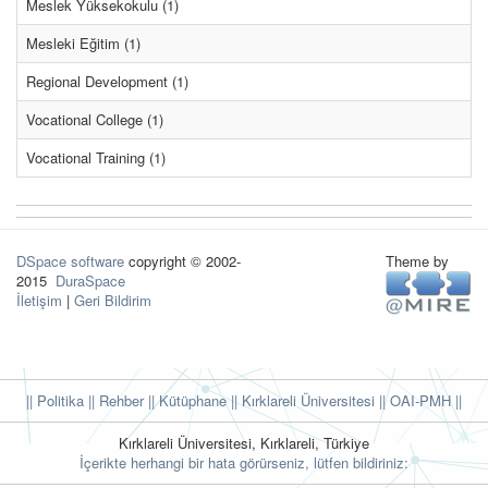
Meslek Yüksekokulu (1)
Mesleki Eğitim (1)
Regional Development (1)
Vocational College (1)
Vocational Training (1)
DSpace software
copyright © 2002-
Theme by
2015
DuraSpace
İletişim
|
Geri Bildirim
|| Politika
|| Rehber
|| Kütüphane
|| Kırklareli Üniversitesi ||
OAI-PMH ||
Kırklareli Üniversitesi, Kırklareli, Türkiye
İçerikte herhangi bir hata görürseniz, lütfen bildiriniz: