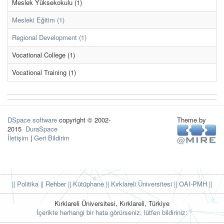
Meslek Yüksekokulu (1)
Mesleki Eğitim (1)
Regional Development (1)
Vocational College (1)
Vocational Training (1)
DSpace software
copyright © 2002-
Theme by
2015
DuraSpace
İletişim
|
Geri Bildirim
|| Politika
|| Rehber
|| Kütüphane
|| Kırklareli Üniversitesi ||
OAI-PMH ||
Kırklareli Üniversitesi, Kırklareli, Türkiye
İçerikte herhangi bir hata görürseniz, lütfen bildiriniz: