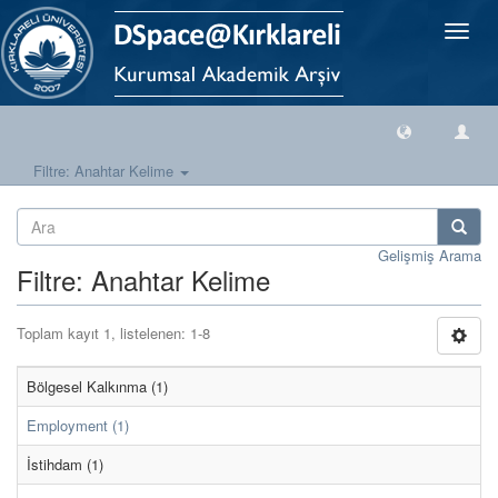
Geçiş
Yönlen
Filtre: Anahtar Kelime
Gelişmiş Arama
Filtre: Anahtar Kelime
Toplam kayıt 1, listelenen: 1-8
Bölgesel Kalkınma (1)
Employment (1)
İstihdam (1)