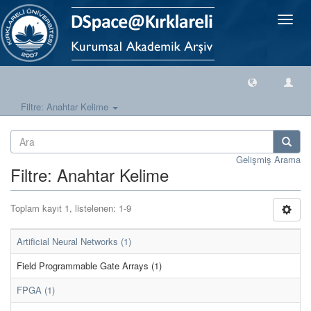
Geçiş
Yönlen
Filtre: Anahtar Kelime
Gelişmiş Arama
Filtre: Anahtar Kelime
Toplam kayıt 1, listelenen: 1-9
Artificial Neural Networks (1)
Field Programmable Gate Arrays (1)
FPGA (1)