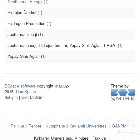
Geothermal Energy (1)
Hidrojen Üretimi (1)
Hydrogen Production (1)
Jeotermal Enerji (1)
Jeotermal enerji, Hidrojen üretimi, Yapay Sinir Ağları, FPGA. (1)
Yapay Sinir Ağları (1)
DSpace software
copyright © 2002-
Theme by
2015
DuraSpace
İletişim
|
Geri Bildirim
|| Politika
|| Rehber
|| Kütüphane
|| Kırklareli Üniversitesi ||
OAI-PMH ||
Kırklareli Üniversitesi, Kırklareli, Türkiye