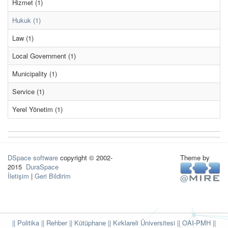
Hizmet (1)
Hukuk (1)
Law (1)
Local Government (1)
Municipality (1)
Service (1)
Yerel Yönetim (1)
DSpace software
copyright © 2002-
Theme by
2015
DuraSpace
İletişim
|
Geri Bildirim
|| Politika
|| Rehber
|| Kütüphane
|| Kırklareli Üniversitesi ||
OAI-PMH ||