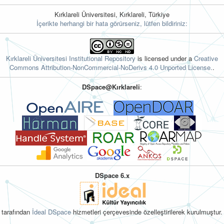
Kırklareli Üniversitesi, Kırklareli, Türkiye
İçerikte herhangi bir hata görürseniz, lütfen bildiriniz:
Kırklareli Üniversitesi Institutional Repository
is licensed under a
Creative
Commons Attribution-NonCommercial-NoDerivs 4.0 Unported License.
.
DSpace@Kırklareli
:
DSpace 6.x
tarafından
İdeal DSpace
hizmetleri çerçevesinde özelleştirilerek kurulmuştur.