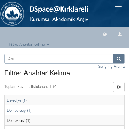
Geçiş
Yönlen
Filtre: Anahtar Kelime
Gelişmiş Arama
Filtre: Anahtar Kelime
Toplam kayıt 1, listelenen: 1-10
Belediye (1)
Democracy (1)
Demokrasi (1)