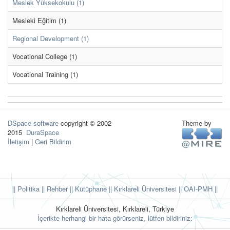
Meslek Yüksekokulu (1)
Mesleki Eğitim (1)
Regional Development (1)
Vocational College (1)
Vocational Training (1)
DSpace software
copyright © 2002-
Theme by
2015
DuraSpace
İletişim
|
Geri Bildirim
|| Politika
|| Rehber
|| Kütüphane
|| Kırklareli Üniversitesi ||
OAI-PMH ||
Kırklareli Üniversitesi, Kırklareli, Türkiye
İçerikte herhangi bir hata görürseniz, lütfen bildiriniz: