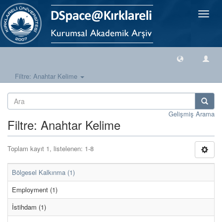
Geçiş
Yönlen
Filtre: Anahtar Kelime
Gelişmiş Arama
Filtre: Anahtar Kelime
Toplam kayıt 1, listelenen: 1-8
Bölgesel Kalkınma (1)
Employment (1)
İstihdam (1)