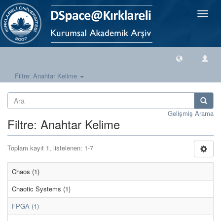
Geçiş
Yönlen
Filtre: Anahtar Kelime
Gelişmiş Arama
Filtre: Anahtar Kelime
Toplam kayıt 1, listelenen: 1-7
Chaos (1)
Chaotic Systems (1)
FPGA (1)