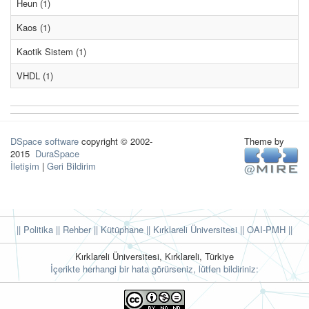
Heun (1)
Kaos (1)
Kaotik Sistem (1)
VHDL (1)
DSpace software
copyright © 2002-
Theme by
2015
DuraSpace
İletişim
|
Geri Bildirim
|| Politika
|| Rehber
|| Kütüphane
|| Kırklareli Üniversitesi ||
OAI-PMH ||
Kırklareli Üniversitesi, Kırklareli, Türkiye
İçerikte herhangi bir hata görürseniz, lütfen bildiriniz: