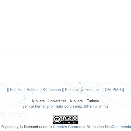
|| Politika
|| Rehber
|| Kütüphane
|| Kırklareli Üniversitesi ||
OAI-PMH ||
Kırklareli Üniversitesi, Kırklareli, Türkiye
İçerikte herhangi bir hata görürseniz, lütfen bildiriniz:
l Repository
is licensed under a
Creative Commons Attribution-NonCommercial