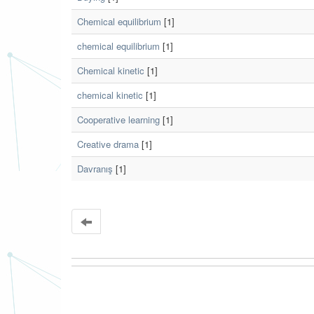
Chemical equilibrium
[1]
chemical equilibrium
[1]
Chemical kinetic
[1]
chemical kinetic
[1]
Cooperative learning
[1]
Creative drama
[1]
Davranış
[1]