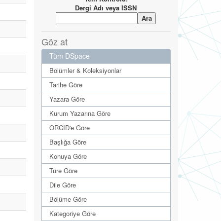
Dergi Adı veya ISSN
Göz at
Tüm DSpace
Bölümler & Koleksiyonlar
Tarihe Göre
Yazara Göre
Kurum Yazarına Göre
ORCID'e Göre
Başlığa Göre
Konuya Göre
Türe Göre
Dile Göre
Bölüme Göre
Kategoriye Göre