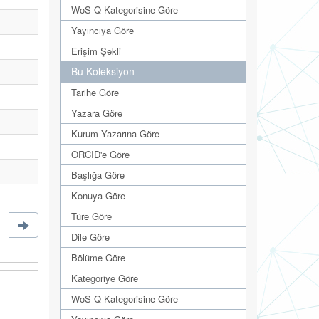
WoS Q Kategorisine Göre
Yayıncıya Göre
Erişim Şekli
Bu Koleksiyon
Tarihe Göre
Yazara Göre
Kurum Yazarına Göre
ORCID'e Göre
Başlığa Göre
Konuya Göre
Türe Göre
Dile Göre
Bölüme Göre
Kategoriye Göre
WoS Q Kategorisine Göre