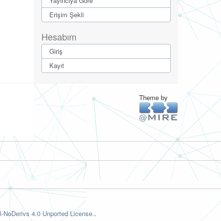
Yayıncıya Göre
Erişim Şekli
Hesabım
Giriş
Kayıt
Theme by
-NoDerivs 4.0 Unported License.
.