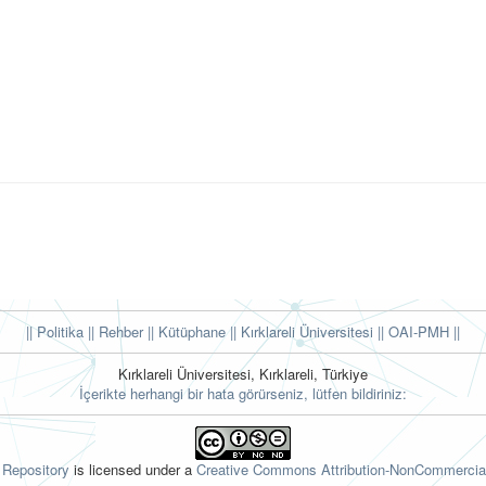
|| Politika
|| Rehber
|| Kütüphane
|| Kırklareli Üniversitesi ||
OAI-PMH ||
Kırklareli Üniversitesi, Kırklareli, Türkiye
İçerikte herhangi bir hata görürseniz, lütfen bildiriniz:
l Repository
is licensed under a
Creative Commons Attribution-NonCommercial