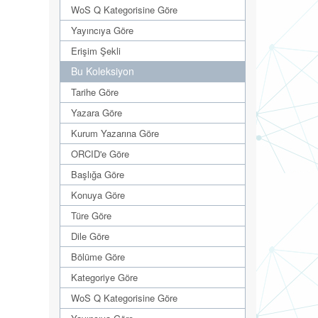
WoS Q Kategorisine Göre
Yayıncıya Göre
Erişim Şekli
Bu Koleksiyon
Tarihe Göre
Yazara Göre
Kurum Yazarına Göre
ORCID'e Göre
Başlığa Göre
Konuya Göre
Türe Göre
Dile Göre
Bölüme Göre
Kategoriye Göre
WoS Q Kategorisine Göre