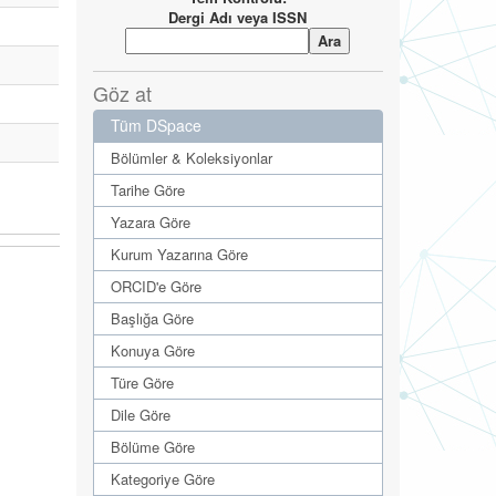
Dergi Adı veya ISSN
Göz at
Tüm DSpace
Bölümler & Koleksiyonlar
Tarihe Göre
Yazara Göre
Kurum Yazarına Göre
ORCID'e Göre
Başlığa Göre
Konuya Göre
Türe Göre
Dile Göre
Bölüme Göre
Kategoriye Göre