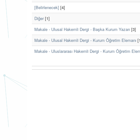
[Belirlenecek]
[4]
Diğer
[1]
Makale - Ulusal Hakemli Dergi - Başka Kurum Yazarı
[3]
Makale - Ulusal Hakemli Dergi - Kurum Öğretim Elemanı
[
Makale - Uluslararası Hakemli Dergi - Kurum Öğretim Ele