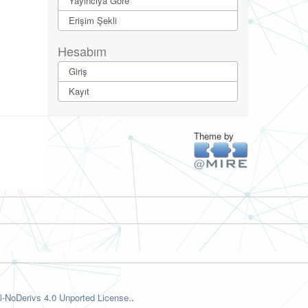
Yayıncıya Göre
Erişim Şekli
Hesabım
Giriş
Kayıt
Theme by
-NoDerivs 4.0 Unported License.
.