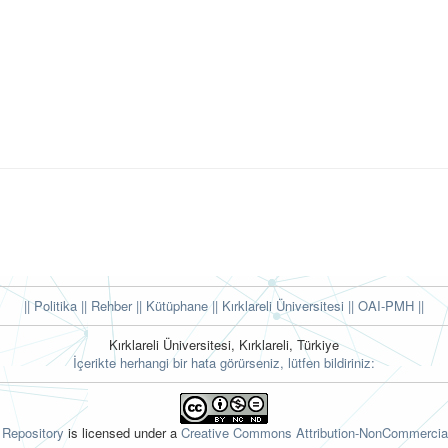
|| Politika
|| Rehber
|| Kütüphane
|| Kırklareli Üniversitesi ||
OAI-PMH ||
Kırklareli Üniversitesi, Kırklareli, Türkiye
İçerikte herhangi bir hata görürseniz, lütfen bildiriniz:
l Repository
is licensed under a
Creative Commons Attribution-NonCommercial