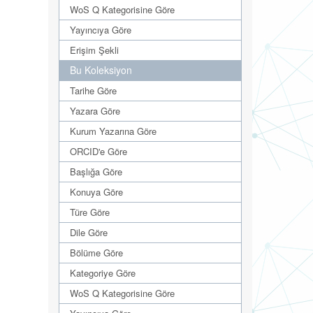
WoS Q Kategorisine Göre
Yayıncıya Göre
Erişim Şekli
Bu Koleksiyon
Tarihe Göre
Yazara Göre
Kurum Yazarına Göre
ORCID'e Göre
Başlığa Göre
Konuya Göre
Türe Göre
Dile Göre
Bölüme Göre
Kategoriye Göre
WoS Q Kategorisine Göre