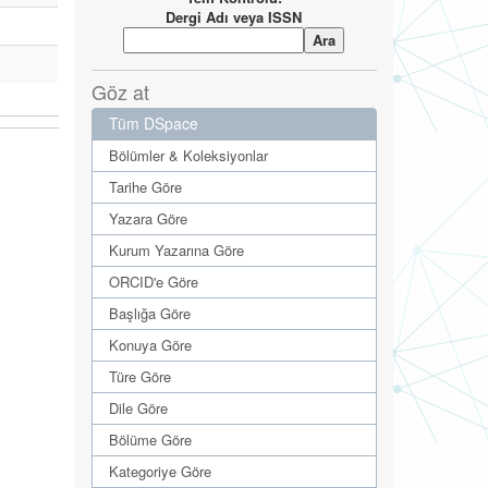
Dergi Adı veya ISSN
Göz at
Tüm DSpace
Bölümler & Koleksiyonlar
Tarihe Göre
Yazara Göre
Kurum Yazarına Göre
ORCID'e Göre
Başlığa Göre
Konuya Göre
Türe Göre
Dile Göre
Bölüme Göre
Kategoriye Göre