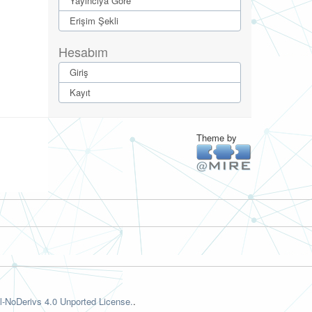
Yayıncıya Göre
Erişim Şekli
Hesabım
Giriş
Kayıt
Theme by
-NoDerivs 4.0 Unported License.
.