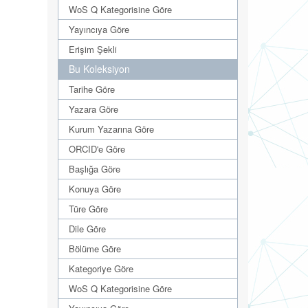
WoS Q Kategorisine Göre
Yayıncıya Göre
Erişim Şekli
Bu Koleksiyon
Tarihe Göre
Yazara Göre
Kurum Yazarına Göre
ORCID'e Göre
Başlığa Göre
Konuya Göre
Türe Göre
Dile Göre
Bölüme Göre
Kategoriye Göre
WoS Q Kategorisine Göre