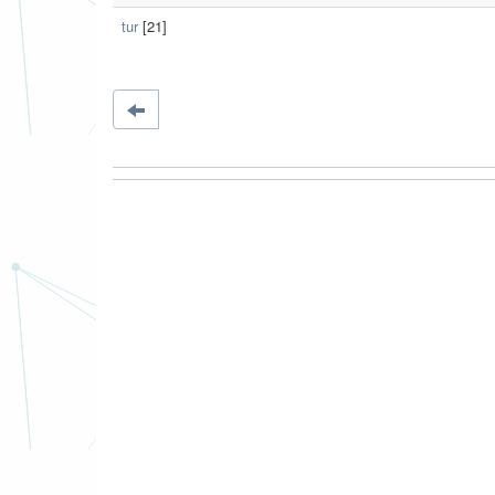
tur
[21]