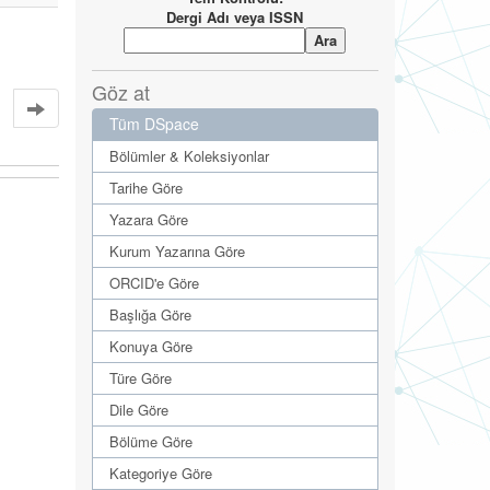
Dergi Adı veya ISSN
Göz at
Tüm DSpace
Bölümler & Koleksiyonlar
Tarihe Göre
Yazara Göre
Kurum Yazarına Göre
ORCID'e Göre
Başlığa Göre
Konuya Göre
Türe Göre
Dile Göre
Bölüme Göre
Kategoriye Göre