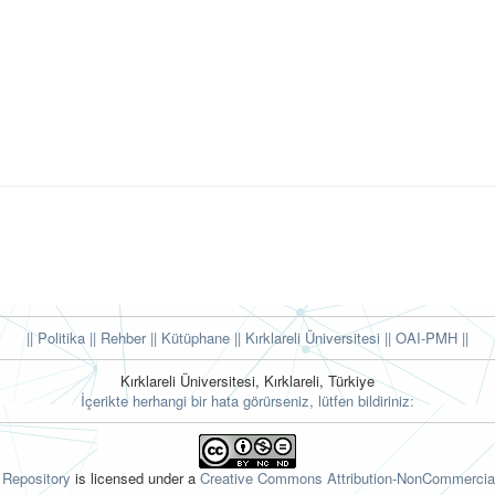
|| Politika
|| Rehber
|| Kütüphane
|| Kırklareli Üniversitesi ||
OAI-PMH ||
Kırklareli Üniversitesi, Kırklareli, Türkiye
İçerikte herhangi bir hata görürseniz, lütfen bildiriniz:
l Repository
is licensed under a
Creative Commons Attribution-NonCommercial