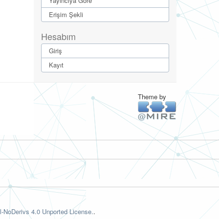
Yayıncıya Göre
Erişim Şekli
Hesabım
Giriş
Kayıt
Theme by
-NoDerivs 4.0 Unported License.
.