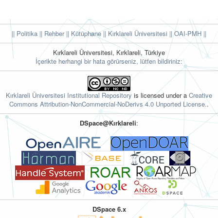
|| Politika
|| Rehber
|| Kütüphane
|| Kırklareli Üniversitesi ||
OAI-PMH ||
Kırklareli Üniversitesi, Kırklareli, Türkiye
İçerikte herhangi bir hata görürseniz, lütfen bildiriniz:
Kırklareli Üniversitesi Institutional Repository
is licensed under a
Creative
Commons Attribution-NonCommercial-NoDerivs 4.0 Unported License.
.
DSpace@Kırklareli
:
DSpace 6.x