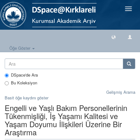
Geçiş
Yönlen
Öğe Göster
DSpace'de Ara
Bu Koleksiyon
Gelişmiş Arama
Basit öğe kaydını göster
Engelli ve Yaşlı Bakım Personellerinin
Tükenmişliği, İş Yaşamı Kalitesi ve
Yaşam Doyumu İlişkileri Üzerine Bir
Araştırma