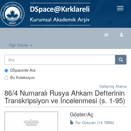
Geçiş
Yönlen
Öğe Göster
DSpace'de Ara
Bu Koleksiyon
Gelişmiş Arama
86/4 Numaralı Rusya Ahkam Defterinin
Transkripsiyon ve İncelenmesi (s. 1-95)
Göster/
Aç
Tez Dosyası (14.78Mb)