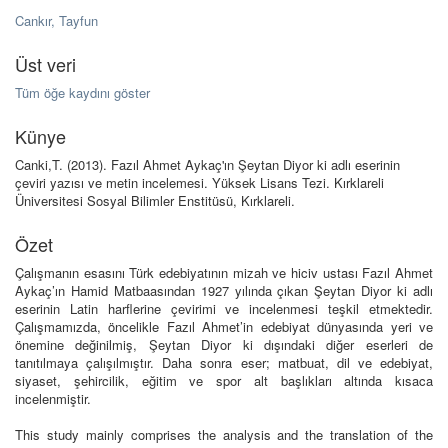
Cankır, Tayfun
Üst veri
Tüm öğe kaydını göster
Künye
Canki,T. (2013). Fazıl Ahmet Aykaç'ın Şeytan Diyor ki adlı eserinin
çeviri yazısı ve metin incelemesi. Yüksek Lisans Tezi. Kırklareli
Üniversitesi Sosyal Bilimler Enstitüsü, Kırklareli.
Özet
Çalışmanın esasını Türk edebiyatının mizah ve hiciv ustası Fazıl Ahmet
Aykaç’ın Hamid Matbaasından 1927 yılında çıkan Şeytan Diyor ki adlı
eserinin Latin harflerine çevirimi ve incelenmesi teşkil etmektedir.
Çalışmamızda, öncelikle Fazıl Ahmet’in edebiyat dünyasında yeri ve
önemine değinilmiş, Şeytan Diyor ki dışındaki diğer eserleri de
tanıtılmaya çalışılmıştır. Daha sonra eser; matbuat, dil ve edebiyat,
siyaset, şehircilik, eğitim ve spor alt başlıkları altında kısaca
incelenmiştir.
This study mainly comprises the analysis and the translation of the