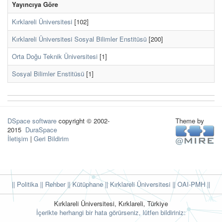
Yayıncıya Göre
Kırklareli Üniversitesi
[102]
Kırklareli Üniversitesi Sosyal Bilimler Enstitüsü
[200]
Orta Doğu Teknik Üniversitesi
[1]
Sosyal Bilimler Enstitüsü
[1]
DSpace software
copyright © 2002-
Theme by
2015
DuraSpace
İletişim
|
Geri Bildirim
|| Politika
|| Rehber
|| Kütüphane
|| Kırklareli Üniversitesi ||
OAI-PMH ||
Kırklareli Üniversitesi, Kırklareli, Türkiye
İçerikte herhangi bir hata görürseniz, lütfen bildiriniz: