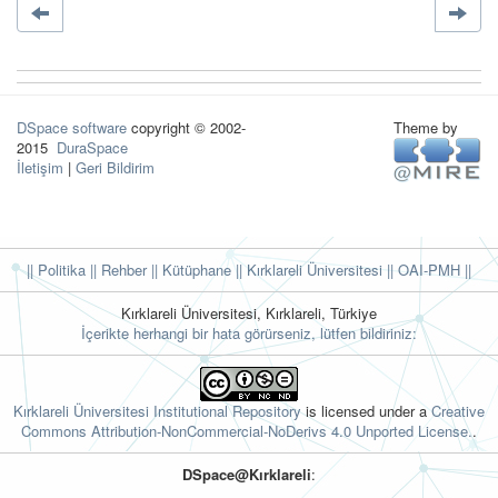
DSpace software
copyright © 2002-
Theme by
2015
DuraSpace
İletişim
|
Geri Bildirim
|| Politika
|| Rehber
|| Kütüphane
|| Kırklareli Üniversitesi ||
OAI-PMH ||
Kırklareli Üniversitesi, Kırklareli, Türkiye
İçerikte herhangi bir hata görürseniz, lütfen bildiriniz:
Kırklareli Üniversitesi Institutional Repository
is licensed under a
Creative
Commons Attribution-NonCommercial-NoDerivs 4.0 Unported License.
.
DSpace@Kırklareli
: