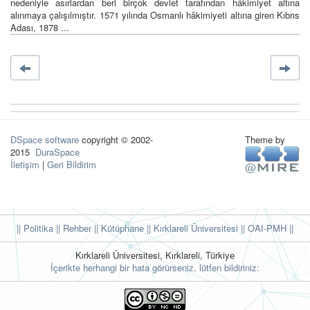
nedeniyle asırlardan beri birçok devlet tarafından hâkimiyet altına
alınmaya çalışılmıştır. 1571 yılında Osmanlı hâkimiyeti altına giren Kıbrıs
Adası, 1878 ...
DSpace software
copyright © 2002-
Theme by
2015
DuraSpace
İletişim
|
Geri Bildirim
|| Politika
|| Rehber
|| Kütüphane
|| Kırklareli Üniversitesi ||
OAI-PMH ||
Kırklareli Üniversitesi, Kırklareli, Türkiye
İçerikte herhangi bir hata görürseniz, lütfen bildiriniz: