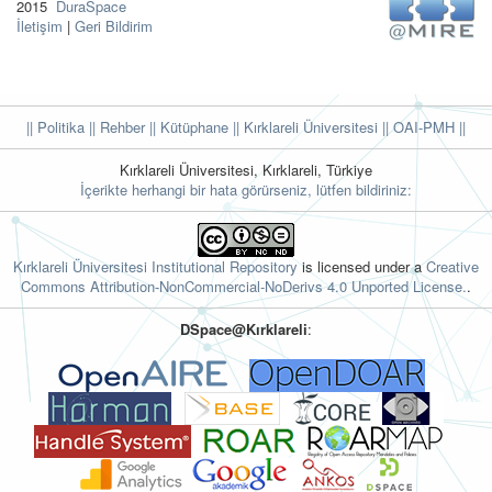
2015
DuraSpace
İletişim
|
Geri Bildirim
|| Politika
|| Rehber
|| Kütüphane
|| Kırklareli Üniversitesi ||
OAI-PMH ||
Kırklareli Üniversitesi, Kırklareli, Türkiye
İçerikte herhangi bir hata görürseniz, lütfen bildiriniz:
Kırklareli Üniversitesi Institutional Repository
is licensed under a
Creative
Commons Attribution-NonCommercial-NoDerivs 4.0 Unported License.
.
DSpace@Kırklareli
: