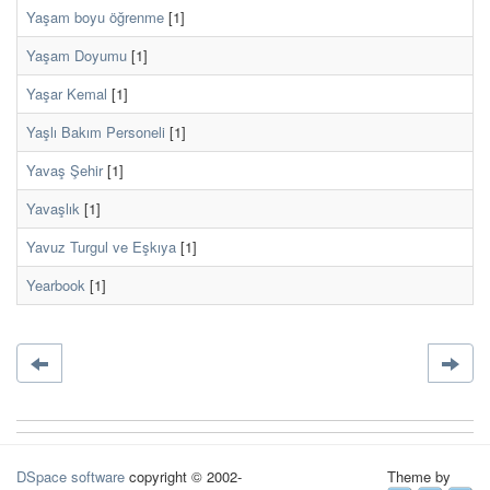
Yaşam boyu öğrenme
[1]
Yaşam Doyumu
[1]
Yaşar Kemal
[1]
Yaşlı Bakım Personeli
[1]
Yavaş Şehir
[1]
Yavaşlık
[1]
Yavuz Turgul ve Eşkıya
[1]
Yearbook
[1]
DSpace software
copyright © 2002-
Theme by