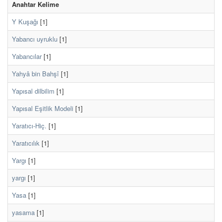
Anahtar Kelime
Y Kuşağı
[1]
Yabancı uyruklu
[1]
Yabancılar
[1]
Yahyâ bin Bahşî
[1]
Yapısal dilbilim
[1]
Yapısal Eşitlik Modeli
[1]
Yaratıcı-Hiç.
[1]
Yaratıcılık
[1]
Yargı
[1]
yargı
[1]
Yasa
[1]
yasama
[1]