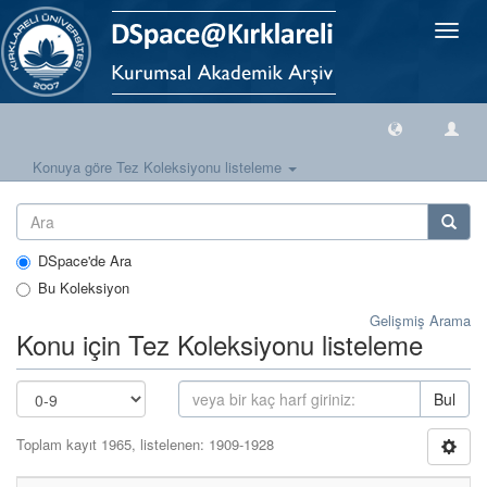
Geçiş
Yönlen
Konuya göre Tez Koleksiyonu listeleme
DSpace'de Ara
Bu Koleksiyon
Gelişmiş Arama
Konu için Tez Koleksiyonu listeleme
Bul
Toplam kayıt 1965, listelenen: 1909-1928