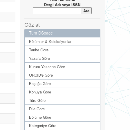
Dergi Adı veya ISSN
Göz at
Tüm DSpace
Bölümler & Koleksiyonlar
Tarihe Göre
Yazara Göre
Kurum Yazarına Göre
ORCID'e Göre
Başlığa Göre
Konuya Göre
Türe Göre
Dile Göre
Bölüme Göre
Kategoriye Göre