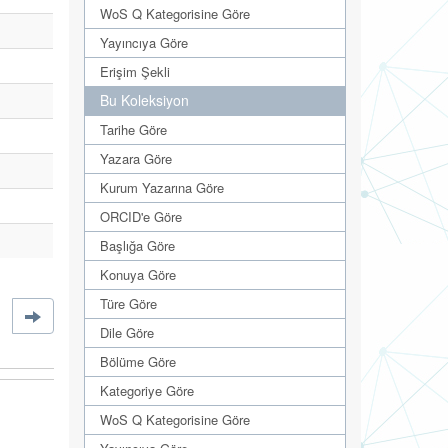
WoS Q Kategorisine Göre
Yayıncıya Göre
Erişim Şekli
Bu Koleksiyon
Tarihe Göre
Yazara Göre
Kurum Yazarına Göre
ORCID'e Göre
Başlığa Göre
Konuya Göre
Türe Göre
Dile Göre
Bölüme Göre
Kategoriye Göre
WoS Q Kategorisine Göre