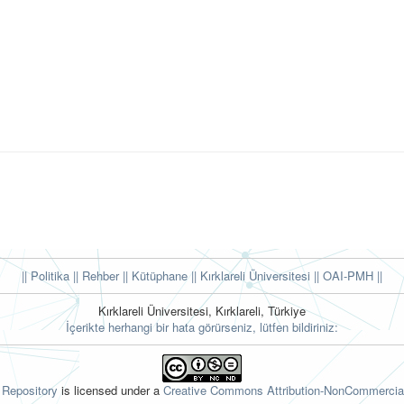
|| Politika
|| Rehber
|| Kütüphane
|| Kırklareli Üniversitesi ||
OAI-PMH ||
Kırklareli Üniversitesi, Kırklareli, Türkiye
İçerikte herhangi bir hata görürseniz, lütfen bildiriniz:
l Repository
is licensed under a
Creative Commons Attribution-NonCommercial