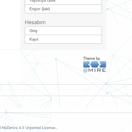
Yayıncıya Göre
Erişim Şekli
Hesabım
Giriş
Kayıt
Theme by
-NoDerivs 4.0 Unported License.
.