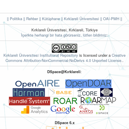
|| Politika
|| Rehber
|| Kütüphane
|| Kırklareli Üniversitesi ||
OAI-PMH ||
Kırklareli Üniversitesi, Kırklareli, Türkiye
İçerikte herhangi bir hata görürseniz, lütfen bildiriniz:
Kırklareli Üniversitesi Institutional Repository
is licensed under a
Creative
Commons Attribution-NonCommercial-NoDerivs 4.0 Unported License.
.
DSpace@Kırklareli
:
DSpace 6.x