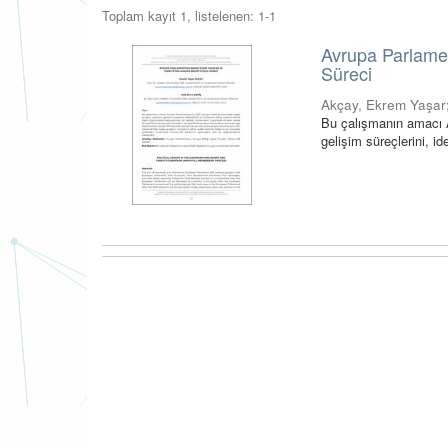
Toplam kayıt 1, listelenen: 1-1
Avrupa Parlamen
Süreci
Akçay, Ekrem Yaşar
Bu çalışmanın amacı A
gelişim süreçlerini, id