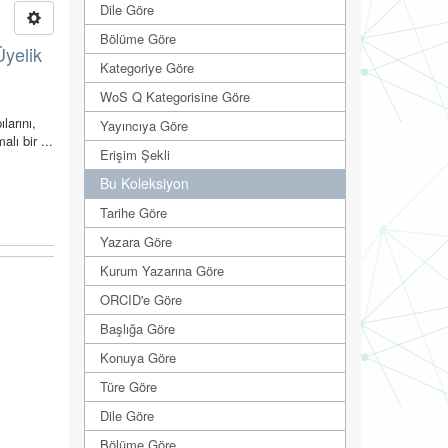
Dile Göre
Bölüme Göre
Üyelik
Kategoriye Göre
WoS Q Kategorisine Göre
larını,
Yayıncıya Göre
alı bir ...
Erişim Şekli
Bu Koleksiyon
Tarihe Göre
Yazara Göre
Kurum Yazarına Göre
ORCID'e Göre
Başlığa Göre
Konuya Göre
Türe Göre
Dile Göre
Bölüme Göre