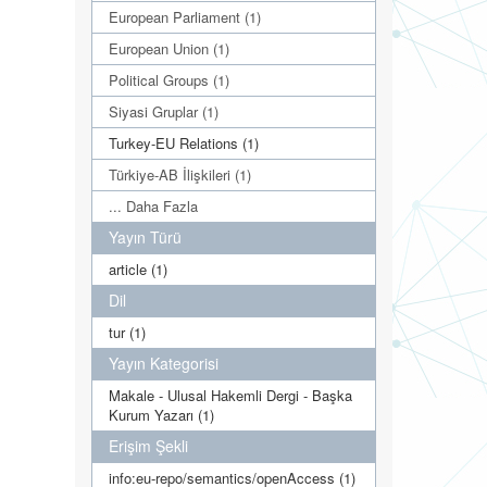
European Parliament (1)
European Union (1)
Political Groups (1)
Siyasi Gruplar (1)
Turkey-EU Relations (1)
Türkiye-AB İlişkileri (1)
... Daha Fazla
Yayın Türü
article (1)
Dil
tur (1)
Yayın Kategorisi
Makale - Ulusal Hakemli Dergi - Başka
Kurum Yazarı (1)
Erişim Şekli
info:eu-repo/semantics/openAccess (1)