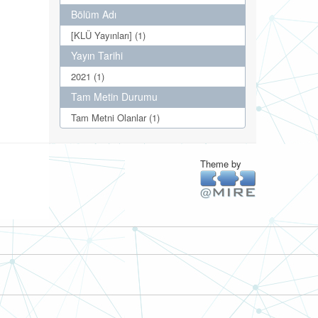
Bölüm Adı
[KLÜ Yayınları] (1)
Yayın Tarihi
2021 (1)
Tam Metin Durumu
Tam Metni Olanlar (1)
Theme by