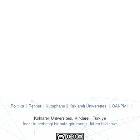
|| Politika
|| Rehber
|| Kütüphane
|| Kırklareli Üniversitesi ||
OAI-PMH ||
Kırklareli Üniversitesi, Kırklareli, Türkiye
İçerikte herhangi bir hata görürseniz, lütfen bildiriniz: