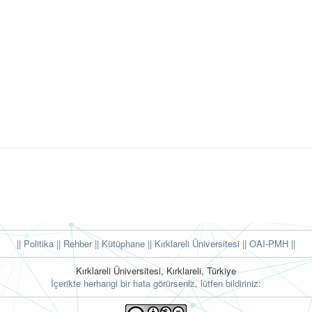
|| Politika
|| Rehber
|| Kütüphane
|| Kırklareli Üniversitesi ||
OAI-PMH ||
Kırklareli Üniversitesi, Kırklareli, Türkiye
İçerikte herhangi bir hata görürseniz, lütfen bildiriniz: