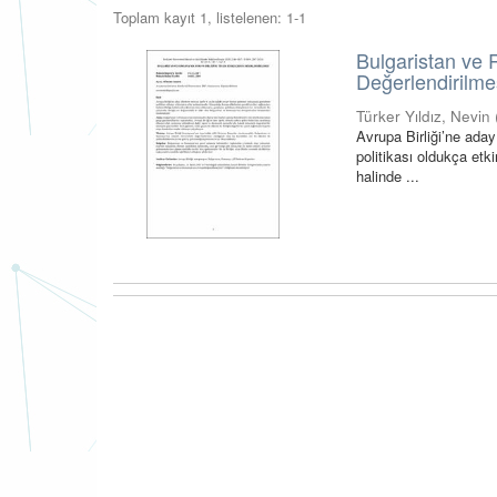
Toplam kayıt 1, listelenen: 1-1
Bulgaristan ve 
Değerlendirilme
Türker Yıldız, Nevin
Avrupa Birliği’ne ada
politikası oldukça etk
halinde ...