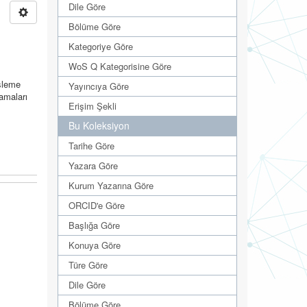
Dile Göre
Bölüme Göre
Kategoriye Göre
WoS Q Kategorisine Göre
işleme
Yayıncıya Göre
lamaları
Erişim Şekli
Bu Koleksiyon
Tarihe Göre
Yazara Göre
Kurum Yazarına Göre
ORCID'e Göre
Başlığa Göre
Konuya Göre
Türe Göre
Dile Göre
Bölüme Göre