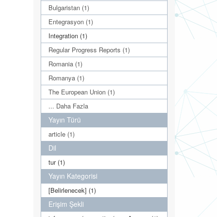
Bulgaristan (1)
Entegrasyon (1)
Integration (1)
Regular Progress Reports (1)
Romania (1)
Romanya (1)
The European Union (1)
... Daha Fazla
Yayın Türü
article (1)
Dil
tur (1)
Yayın Kategorisi
[Belirlenecek] (1)
Erişim Şekli