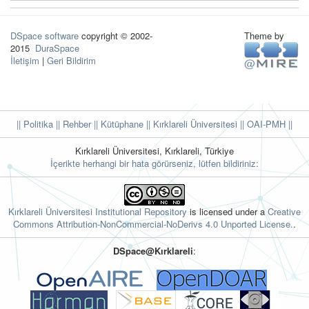
DSpace software
copyright © 2002-
Theme by
2015
DuraSpace
İletişim
|
Geri Bildirim
|| Politika
|| Rehber
|| Kütüphane
|| Kırklareli Üniversitesi ||
OAI-PMH ||
Kırklareli Üniversitesi, Kırklareli, Türkiye
İçerikte herhangi bir hata görürseniz, lütfen bildiriniz:
Kırklareli Üniversitesi Institutional Repository
is licensed under a
Creative
Commons Attribution-NonCommercial-NoDerivs 4.0 Unported License.
.
DSpace@Kırklareli
: