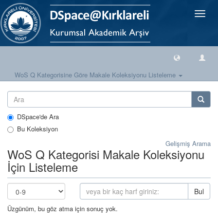
Geçiş
Yönlen
WoS Q Kategorisine Göre Makale Koleksiyonu Listeleme
DSpace'de Ara
Bu Koleksiyon
Gelişmiş Arama
WoS Q Kategorisi Makale Koleksiyonu
İçin Listeleme
Bul
Üzgünüm, bu göz atma için sonuç yok.