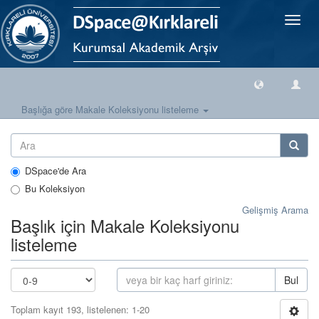
Geçiş
Yönlen
Başlığa göre Makale Koleksiyonu listeleme
DSpace'de Ara
Bu Koleksiyon
Gelişmiş Arama
Başlık için Makale Koleksiyonu
listeleme
Bul
Toplam kayıt 193, listelenen: 1-20